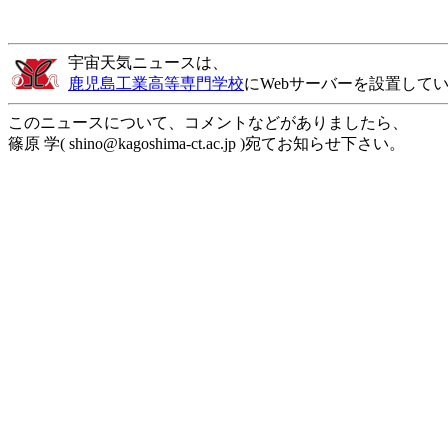
宇宙天気ニュースは、
鹿児島工業高等専門学校
にWebサーバーを設置して
このニュースについて、コメントなどがありましたら、
篠原 学( shino@kagoshima-ct.ac.jp )宛てお知らせ下さい。